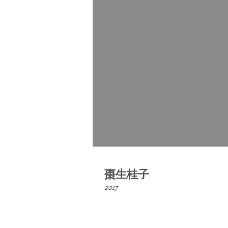
棗生桂子
​2017